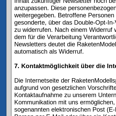
Inhalt zukünftiger Newsletter noch b
anzupassen. Diese personenbezogene
weitergegeben. Betroffene Personen s
gesonderte, über das Double-Opt-In-
zu widerrufen. Nach einem Widerruf
dem für die Verarbeitung Verantwort
Newsletters deutet die RaketenModell
automatisch als Widerruf.
7. Kontaktmöglichkeit über die Int
Die Internetseite der RaketenModellsp
aufgrund von gesetzlichen Vorschrift
Kontaktaufnahme zu unserem Untern
Kommunikation mit uns ermöglichen, 
sogenannten elektronischen Post (E-