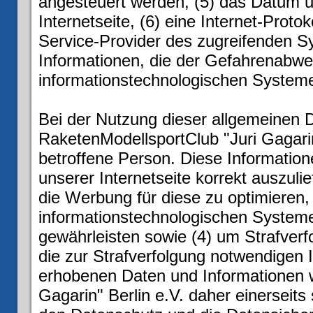
angesteuert werden, (5) das Datum un
Internetseite, (6) eine Internet-Proto
Service-Provider des zugreifenden S
Informationen, die der Gefahrenabweh
informationstechnologischen System
Bei der Nutzung dieser allgemeinen D
RaketenModellsportClub "Juri Gagarin
betroffene Person. Diese Information
unserer Internetseite korrekt auszulie
die Werbung für diese zu optimieren, 
informationstechnologischen Systeme
gewährleisten sowie (4) um Strafverf
die zur Strafverfolgung notwendigen 
erhobenen Daten und Informationen w
Gagarin" Berlin e.V. daher einerseits