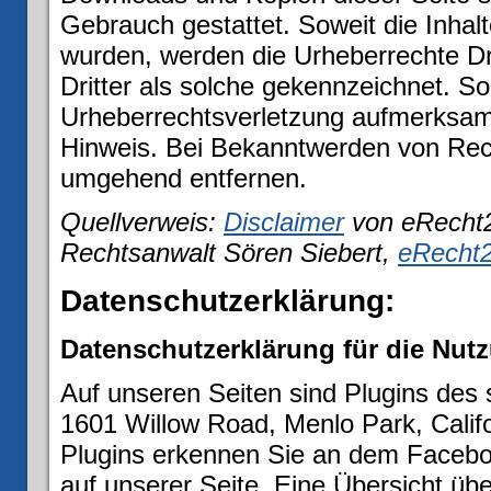
Gebrauch gestattet. Soweit die Inhalte
wurden, werden die Urheberrechte Dr
Dritter als solche gekennzeichnet. So
Urheberrechtsverletzung aufmerksam
Hinweis. Bei Bekanntwerden von Rech
umgehend entfernen.
Quellverweis:
Disclaimer
von eRecht2
Rechtsanwalt Sören Siebert,
eRecht2
Datenschutzerklärung:
Datenschutzerklärung für die Nut
Auf unseren Seiten sind Plugins des
1601 Willow Road, Menlo Park, Califo
Plugins erkennen Sie an dem Faceboo
auf unserer Seite. Eine Übersicht übe