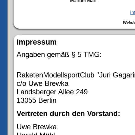
Manuel Mähl
in
Webde
Impressum
Angaben gemäß § 5 TMG:
RaketenModellsportClub "Juri Gagarin
c/o Uwe Brewka
Landsberger Allee 249
13055 Berlin
Vertreten durch den Vorstand:
Uwe Brewka