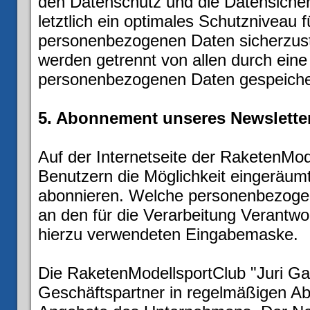
den Datenschutz und die Datensiche
letztlich ein optimales Schutzniveau f
personenbezogenen Daten sicherzust
werden getrennt von allen durch ein
personenbezogenen Daten gespeiche
5. Abonnement unseres Newslette
Auf der Internetseite der RaketenMode
Benutzern die Möglichkeit eingeräum
abonnieren. Welche personenbezogen
an den für die Verarbeitung Verantwor
hierzu verwendeten Eingabemaske.
Die RaketenModellsportClub "Juri Gag
Geschäftspartner in regelmäßigen A