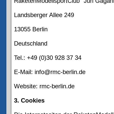
RaketenModellsportClub "Juri Gagarin
Landsberger Allee 249
13055 Berlin
Deutschland
Tel.: +49 (0)30 928 37 34
E-Mail: info@rmc-berlin.de
Website: rmc-berlin.de
3. Cookies