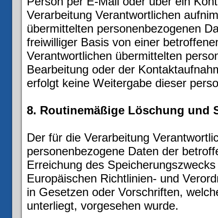
Person per E-Mail oder über ein Kont
Verarbeitung Verantwortlichen aufni
übermittelten personenbezogenen Dat
freiwilliger Basis von einer betroffen
Verantwortlichen übermittelten per
Bearbeitung oder der Kontaktaufnahm
erfolgt keine Weitergabe dieser per
8. Routinemäßige Löschung und 
Der für die Verarbeitung Verantwortli
personenbezogene Daten der betroffe
Erreichung des Speicherungszwecks er
Europäischen Richtlinien- und Vero
in Gesetzen oder Vorschriften, welche
unterliegt, vorgesehen wurde.