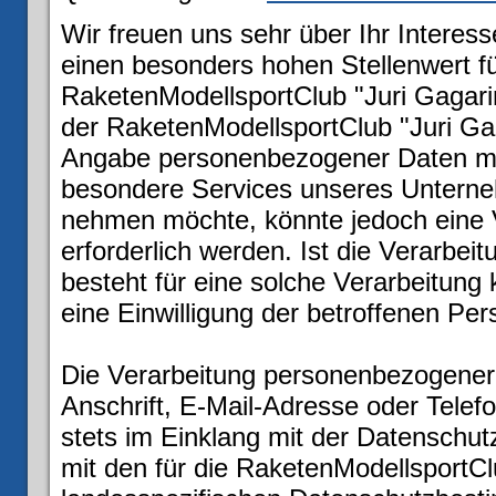
Wir freuen uns sehr über Ihr Intere
einen besonders hohen Stellenwert fü
RaketenModellsportClub "Juri Gagarin
der RaketenModellsportClub "Juri Gaga
Angabe personenbezogener Daten mög
besondere Services unseres Unterneh
nehmen möchte, könnte jedoch eine 
erforderlich werden. Ist die Verarbe
besteht für eine solche Verarbeitung 
eine Einwilligung der betroffenen Per
Die Verarbeitung personenbezogener
Anschrift, E-Mail-Adresse oder Telef
stets im Einklang mit der Datensch
mit den für die RaketenModellsportClu