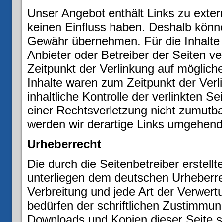
Unser Angebot enthält Links zu extern
keinen Einfluss haben. Deshalb könne
Gewähr übernehmen. Für die Inhalte de
Anbieter oder Betreiber der Seiten ve
Zeitpunkt der Verlinkung auf möglich
Inhalte waren zum Zeitpunkt der Ver
inhaltliche Kontrolle der verlinkten S
einer Rechtsverletzung nicht zumutb
werden wir derartige Links umgehend
Urheberrecht
Die durch die Seitenbetreiber erstell
unterliegen dem deutschen Urheberrec
Verbreitung und jede Art der Verwer
bedürfen der schriftlichen Zustimmung
Downloads und Kopien dieser Seite si