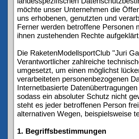
landesspezifischen Datenschutzbesti
möchte unser Unternehmen die Öffent
uns erhobenen, genutzten und verar
Ferner werden betroffene Personen m
ihnen zustehenden Rechte aufgeklärt
Die RaketenModellsportClub "Juri Gaga
Verantwortlicher zahlreiche technis
umgesetzt, um einen möglichst lücken
verarbeiteten personenbezogenen Da
Internetbasierte Datenübertragungen 
sodass ein absoluter Schutz nicht g
steht es jeder betroffenen Person fr
alternativen Wegen, beispielsweise te
1. Begriffsbestimmungen