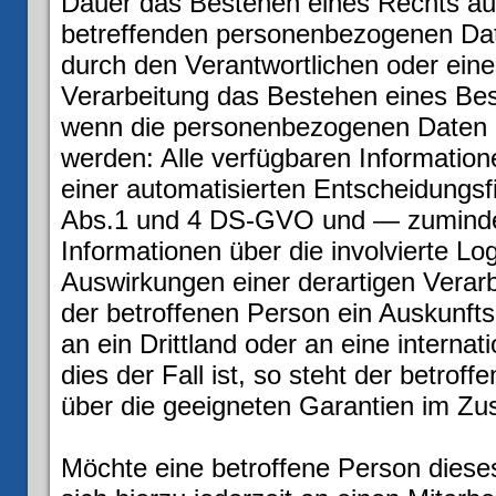
Dauer das Bestehen eines Rechts auf
betreffenden personenbezogenen Dat
durch den Verantwortlichen oder ein
Verarbeitung das Bestehen eines Bes
wenn die personenbezogenen Daten n
werden: Alle verfügbaren Informatio
einer automatisierten Entscheidungsfi
Abs.1 und 4 DS-GVO und — zumindes
Informationen über die involvierte Lo
Auswirkungen einer derartigen Verarb
der betroffenen Person ein Auskunft
an ein Drittland oder an eine interna
dies der Fall ist, so steht der betro
über die geeigneten Garantien im Zu
Möchte eine betroffene Person diese